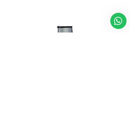
KB10 NANO