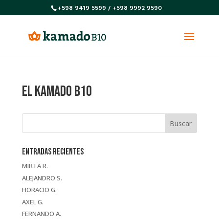
+598 9419 5599 / +598 9992 9590
El kamado B10
Entradas recientes
MIRTA R.
ALEJANDRO S.
HORACIO G.
AXEL G.
FERNANDO A.