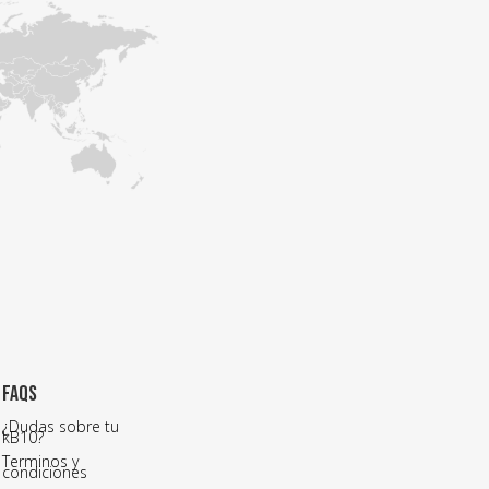
FAQS
¿Dudas sobre tu
kB10?
Terminos y
condiciones