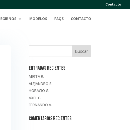
Contacto
LEGIRNOS
MODELOS
FAQS
CONTACTO
Entradas recientes
MIRTA R.
ALEJANDRO S.
HORACIO G.
AXEL G.
FERNANDO A.
Comentarios recientes