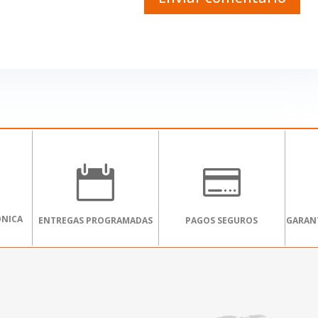


ÓNICA
ENTREGAS PROGRAMADAS
PAGOS SEGUROS
GARANT