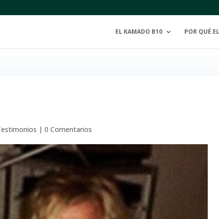
EL KAMADO B10
POR QUÉ E
Testimonios
|
0 Comentarios