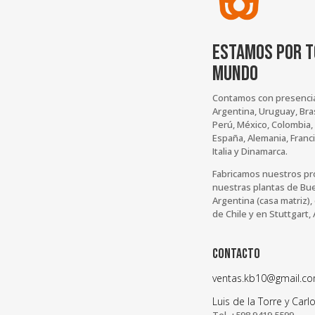
ESTAMOS POR T
MUNDO
Contamos con presenci
Argentina, Uruguay, Brasi
Perú, México, Colombia,
España, Alemania, Franci
Italia y Dinamarca.
Fabricamos nuestros p
nuestras plantas de Bu
Argentina (casa matriz),
de Chile y en Stuttgart,
CONTACTO
ventas.kb10@gmail.c
Luis de la Torre y Car