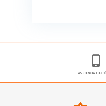

ASISTENCIA TELEF