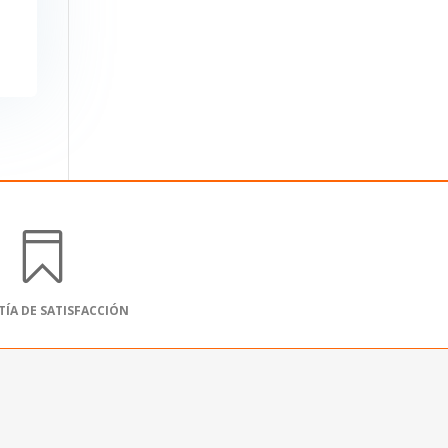

ÍA DE SATISFACCIÓN