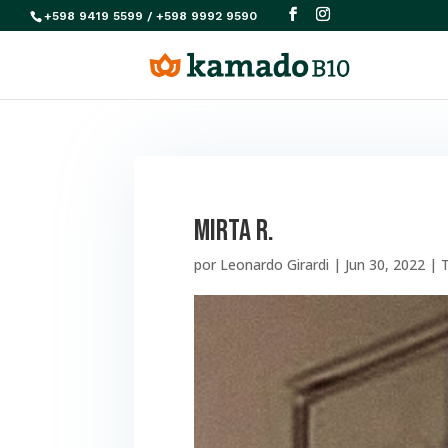
+598 9419 5599 / +598 9992 9590
MIRTA R.
por
Leonardo Girardi
|
Jun 30, 2022
|